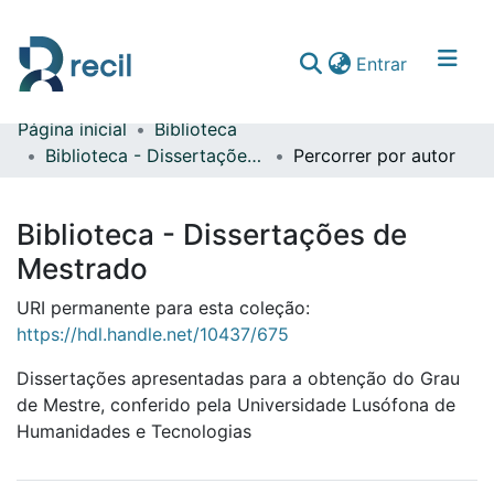
(current)
Entrar
Página inicial
Biblioteca
Comunidades & Coleções
Biblioteca - Dissertações de Mestrado
Percorrer por autor
Percorrer repositório
Biblioteca - Dissertações de
Mestrado
URI permanente para esta coleção:
https://hdl.handle.net/10437/675
Dissertações apresentadas para a obtenção do Grau
de Mestre, conferido pela Universidade Lusófona de
Humanidades e Tecnologias