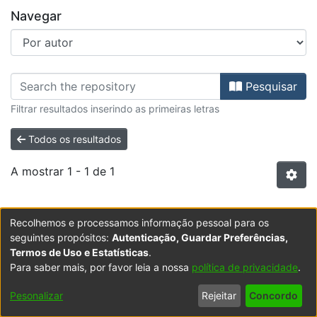
Navegar
Percorrer Biblioteca - Dissertaçõ
Pesquisar
Filtrar resultados inserindo as primeiras letras
Todos os resultados
A mostrar
1 - 1 de 1
Item type:
,
Item
Recolhemos e processamos informação pessoal para os
From reporting to advanced analytics : a
seguintes propósitos:
Autenticação, Guardar Preferências,
case study on energy production
Termos de Uso e Estatísticas
.
Para saber mais, por favor leia a nossa
política de privacidade
.
(
2019
)
Abdeen, Salam Ayman
;
Costigliola, Francesco,
orient.
No mundo atual, a energia está ligada a todos os
Pesonalizar
Rejeitar
Concordo
aspetos e profissões da vida. O seu consumo está a