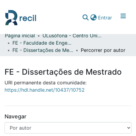
(current)
Entrar
Página inicial
ULusófona - Centro Universitário de Lisboa
Comunidades & Coleções
FE - Faculdade de Engenharia
FE - Dissertações de Mestrado
Percorrer por autor
Percorrer repositório
FE - Dissertações de Mestrado
URI permanente desta comunidade:
https://hdl.handle.net/10437/10752
Navegar