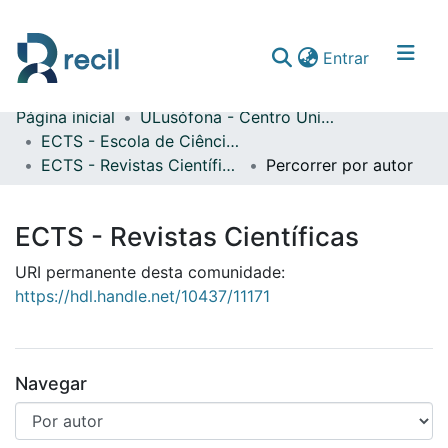
(current)
Entrar
Página inicial
ULusófona - Centro Universitário de Lisboa
Comunidades & Coleções
ECTS - Escola de Ciências e Tecnologias da Saúde
ECTS - Revistas Científicas
Percorrer por autor
Percorrer repositório
ECTS - Revistas Científicas
URI permanente desta comunidade:
https://hdl.handle.net/10437/11171
Navegar