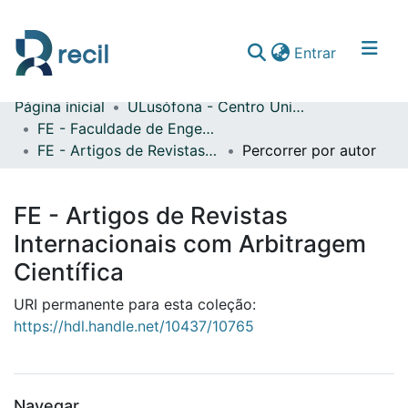
(current)
Entrar
Página inicial
ULusófona - Centro Universitário de Lisboa
Comunidades & Coleções
FE - Faculdade de Engenharia
FE - Artigos de Revistas Internacionais com Arbitragem Científica
Percorrer por autor
Percorrer repositório
FE - Artigos de Revistas
Internacionais com Arbitragem
Científica
URI permanente para esta coleção:
https://hdl.handle.net/10437/10765
Navegar