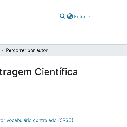
Entrar
Percorrer por autor
tragem Científica
Por vocabulário controlado (SRSC)