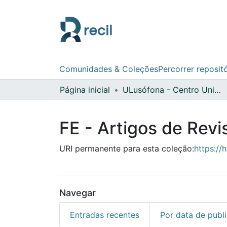
Comunidades & Coleções
Percorrer reposit
Página inicial
ULusófona - Centro Universitário de Lisboa
FE - Artigos de Revi
URI permanente para esta coleção:
https://
Navegar
Entradas recentes
Por data de publ