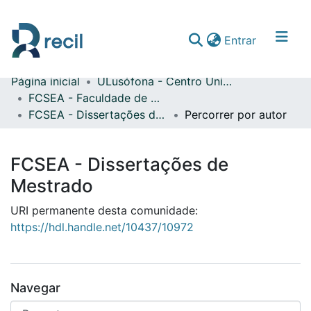
(current)
Entrar
Página inicial
ULusófona - Centro Universitário de Lisboa
Comunidades & Coleções
FCSEA - Faculdade de Ciências Sociais, Educação e Administração
FCSEA - Dissertações de Mestrado
Percorrer por autor
Percorrer repositório
FCSEA - Dissertações de
Mestrado
URI permanente desta comunidade:
https://hdl.handle.net/10437/10972
Navegar