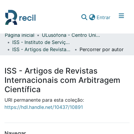
(current)
Entrar
Página inicial
ULusófona - Centro Universitário de Lisboa
Comunidades & Coleções
ISS - Instituto de Serviço Social
ISS - Artigos de Revistas Internacionais com Arbitragem Científica
Percorrer por autor
Percorrer repositório
ISS - Artigos de Revistas
Internacionais com Arbitragem
Científica
URI permanente para esta coleção:
https://hdl.handle.net/10437/10891
Navegar