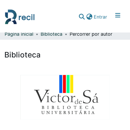
(current)
Entrar
Página inicial
Biblioteca
Percorrer por autor
Comunidades & Coleções
Percorrer repositório
Biblioteca