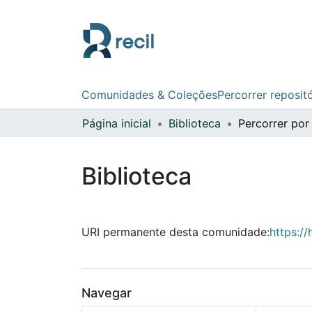
Comunidades & Coleções
Percorrer reposit
Página inicial
Biblioteca
Percorrer por
Biblioteca
URI permanente desta comunidade:
https://
Navegar