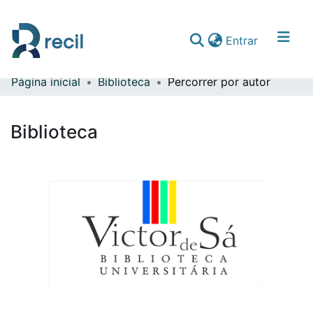
(current)
Entrar
Página inicial
Biblioteca
Percorrer por autor
Comunidades & Coleções
Percorrer repositório
Biblioteca