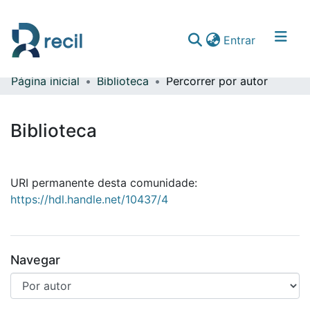
(current)
Entrar
Página inicial
Biblioteca
Percorrer por autor
Comunidades & Coleções
Percorrer repositório
Biblioteca
URI permanente desta comunidade:
https://hdl.handle.net/10437/4
Navegar