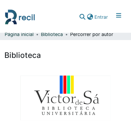
(current)
Entrar
Página inicial
Biblioteca
Percorrer por autor
Comunidades & Coleções
Percorrer repositório
Biblioteca