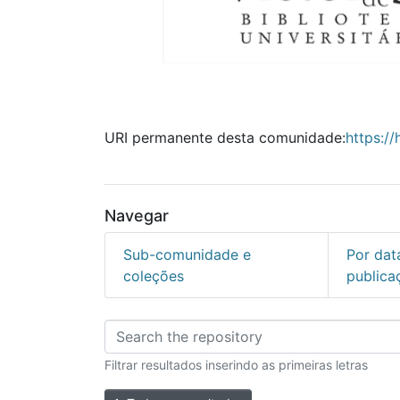
URI permanente desta comunidade:
https://
Navegar
Sub-comunidade e
Por dat
coleções
publica
Percorrer Biblioteca
Filtrar resultados inserindo as primeiras letras