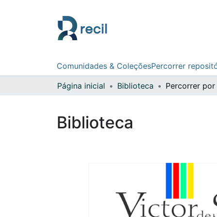
Comunidades & Coleções
Percorrer reposit
Página inicial
Biblioteca
Percorrer por
Biblioteca