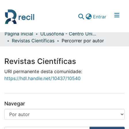
(current)
Entrar
Página inicial
ULusófona - Centro Universitário do Porto
Comunidades & Coleções
Revistas Científicas
Percorrer por autor
Percorrer repositório
Revistas Científicas
URI permanente desta comunidade:
https://hdl.handle.net/10437/10540
Navegar