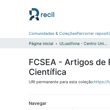
Comunidades & Coleções
Percorrer reposit
Página inicial
ULusófona - Centro Universitário de Lisboa
FCSEA - Artigos de 
Científica
URI permanente para esta coleção:
https://
Navegar