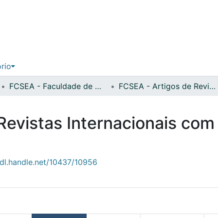
ório
FCSEA - Faculdade de Ciências Sociais, Educação e Administração
FCSEA - Artigos de Revistas Internacionais com Arbitragem Científica
Revistas Internacionais com
hdl.handle.net/10437/10956