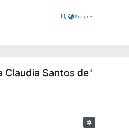
Entrar
a Claudia Santos de"