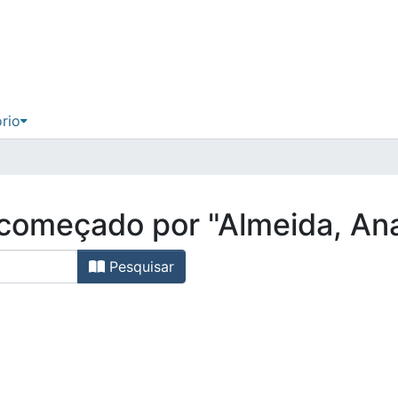
ório
, começado por "Almeida, An
Pesquisar