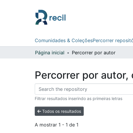
Comunidades & Coleções
Percorrer reposit
Página inicial
Percorrer por autor
Percorrer por autor
Filtrar resultados inserindo as primeiras letras
Todos os resultados
A mostrar
1 - 1 de 1