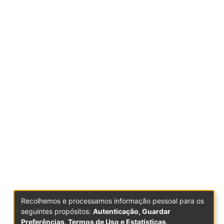
Recolhemos e processamos informação pessoal para os
seguintes propósitos:
Autenticação, Guardar
Preferências, Termos de Uso e Estatísticas
.