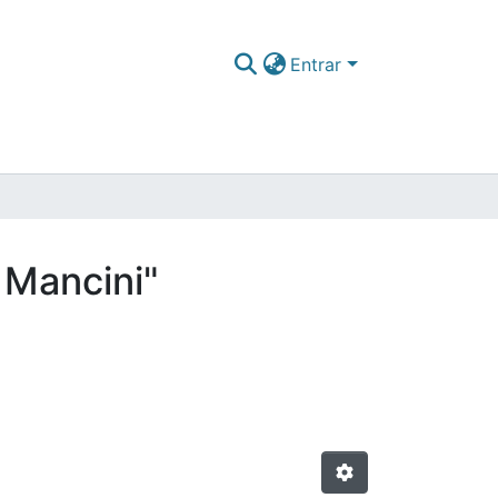
Entrar
 Mancini"