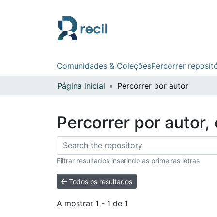
Comunidades & Coleções
Percorrer reposit
Página inicial
Percorrer por autor
Percorrer por autor,
Filtrar resultados inserindo as primeiras letras
Todos os resultados
A mostrar
1 - 1 de 1