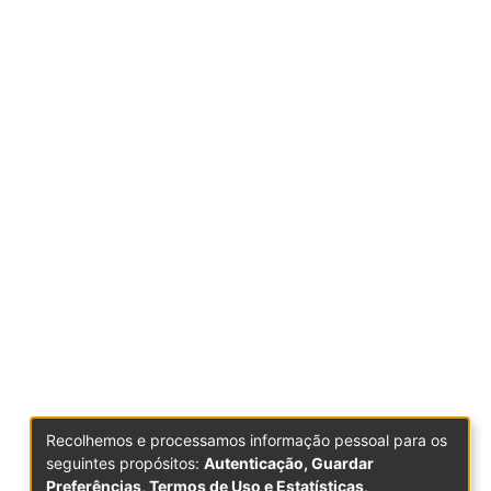
Recolhemos e processamos informação pessoal para os
seguintes propósitos:
Autenticação, Guardar
Preferências, Termos de Uso e Estatísticas
.