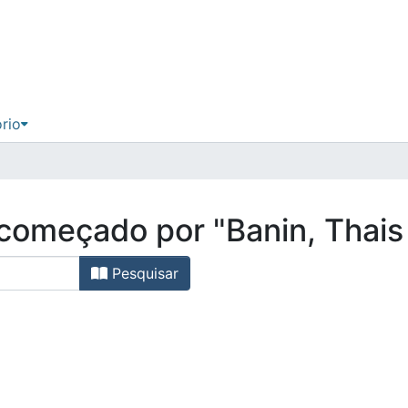
ório
 começado por "Banin, Thais
Pesquisar