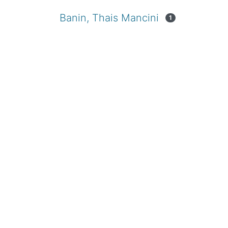
Banin, Thais Mancini
1