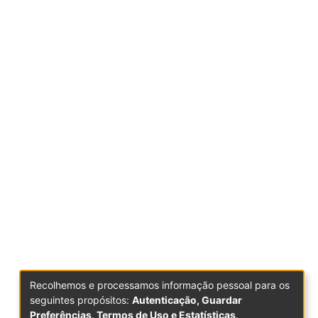
Recolhemos e processamos informação pessoal para os
seguintes propósitos:
Autenticação, Guardar
Preferências, Termos de Uso e Estatísticas
.