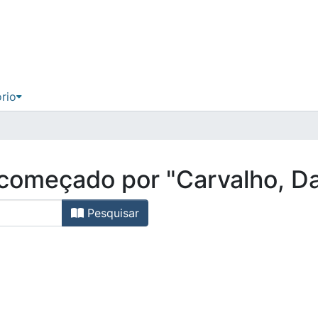
ório
, começado por "Carvalho, D
Pesquisar