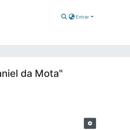
Entrar
aniel da Mota"