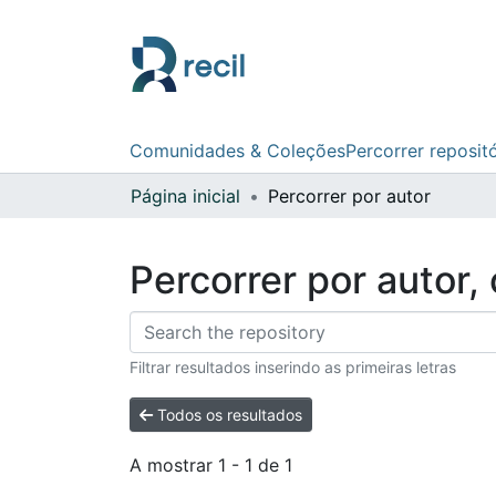
Comunidades & Coleções
Percorrer reposit
Página inicial
Percorrer por autor
Percorrer por autor
Filtrar resultados inserindo as primeiras letras
Todos os resultados
A mostrar
1 - 1 de 1