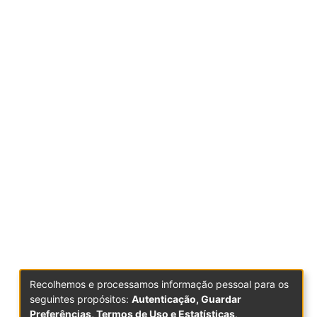
Recolhemos e processamos informação pessoal para os
seguintes propósitos:
Autenticação, Guardar
Preferências, Termos de Uso e Estatísticas
.