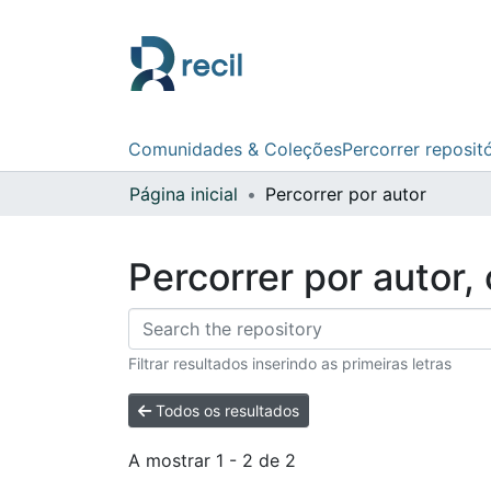
Comunidades & Coleções
Percorrer reposit
Página inicial
Percorrer por autor
Percorrer por autor,
Filtrar resultados inserindo as primeiras letras
Todos os resultados
A mostrar
1 - 2 de 2