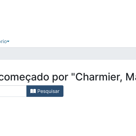
ório
 começado por "Charmier, Ma
Pesquisar