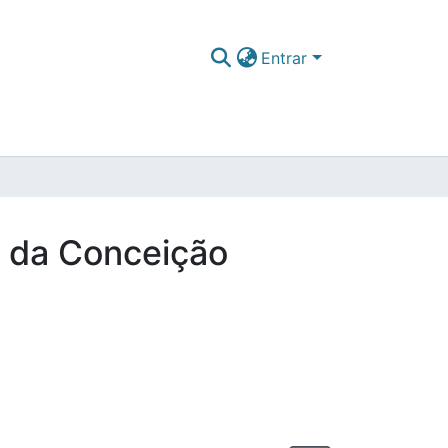
Entrar
a da Conceição