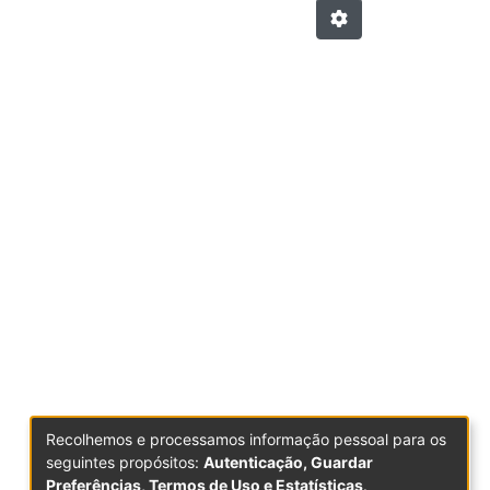
Recolhemos e processamos informação pessoal para os
seguintes propósitos:
Autenticação, Guardar
Preferências, Termos de Uso e Estatísticas
.