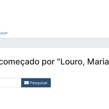
ório
, começado por "Louro, Mari
Pesquisar