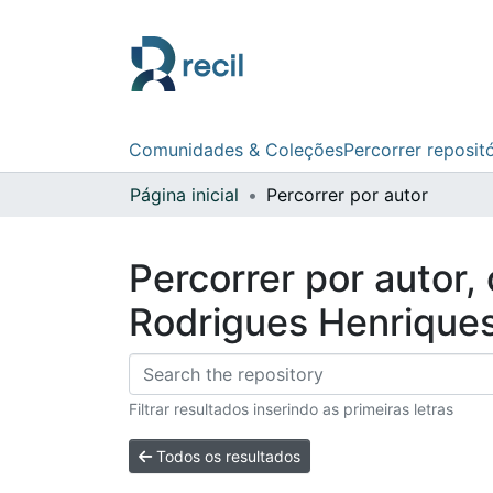
Comunidades & Coleções
Percorrer reposit
Página inicial
Percorrer por autor
Percorrer por autor,
Rodrigues Henrique
Filtrar resultados inserindo as primeiras letras
Todos os resultados