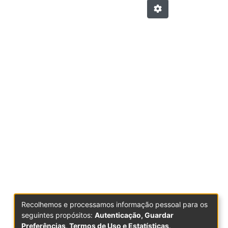
Recolhemos e processamos informação pessoal para os
seguintes propósitos:
Autenticação, Guardar
Preferências, Termos de Uso e Estatísticas
.