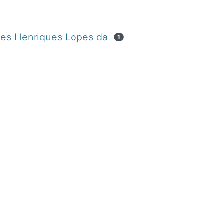
ues Henriques Lopes da
1