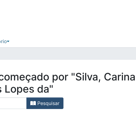
ório
 começado por "Silva, Carin
s Lopes da"
Pesquisar