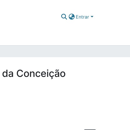
Entrar
a da Conceição