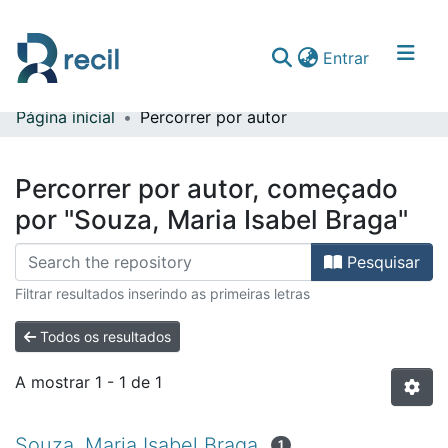
(current)
Entrar
Página inicial
Percorrer por autor
Comunidades & Coleções
Percorrer repositório
Percorrer por autor, começado
por "Souza, Maria Isabel Braga"
Pesquisar
Filtrar resultados inserindo as primeiras letras
Todos os resultados
A mostrar
1 - 1 de 1
Souza, Maria Isabel Braga
1