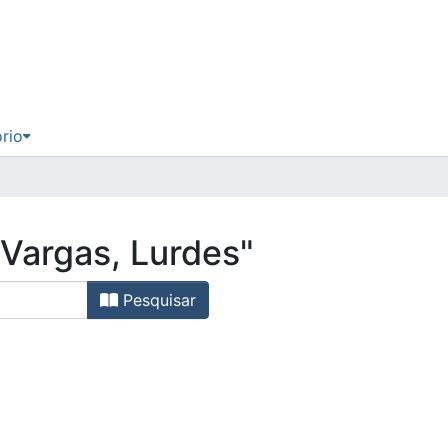
ório
"Vargas, Lurdes"
Pesquisar