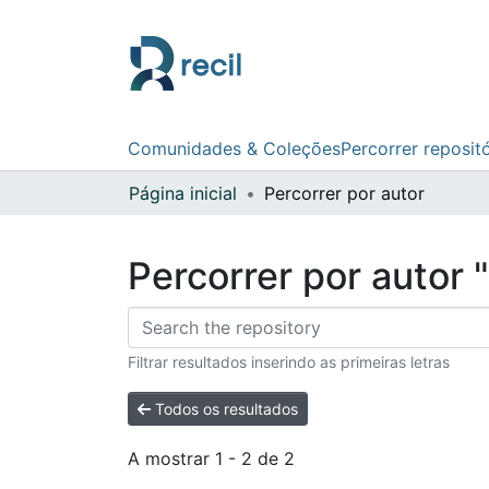
Comunidades & Coleções
Percorrer reposit
Página inicial
Percorrer por autor
Percorrer por autor 
Filtrar resultados inserindo as primeiras letras
Todos os resultados
A mostrar
1 - 2 de 2