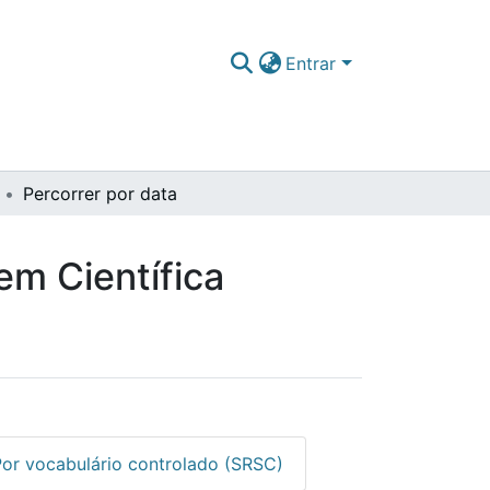
Entrar
Percorrer por data
em Científica
Por vocabulário controlado (SRSC)