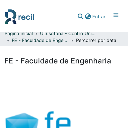
(current)
Entrar
Página inicial
ULusófona - Centro Universitário de Lisboa
Comunidades & Coleções
FE - Faculdade de Engenharia
Percorrer por data
Percorrer repositório
FE - Faculdade de Engenharia