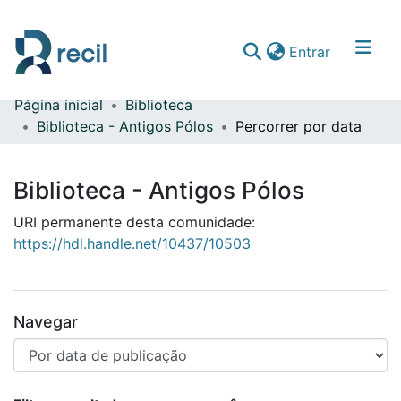
(current)
Entrar
Página inicial
Biblioteca
Comunidades & Coleções
Biblioteca - Antigos Pólos
Percorrer por data
Percorrer repositório
Biblioteca - Antigos Pólos
URI permanente desta comunidade:
https://hdl.handle.net/10437/10503
Navegar