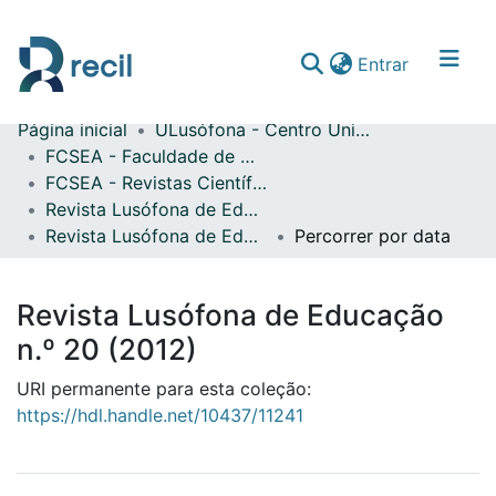
(current)
Entrar
Página inicial
ULusófona - Centro Universitário de Lisboa
Comunidades & Coleções
FCSEA - Faculdade de Ciências Sociais, Educação e Administração
FCSEA - Revistas Científicas
Percorrer repositório
Revista Lusófona de Educação
Revista Lusófona de Educação n.º 20 (2012)
Percorrer por data
Revista Lusófona de Educação
n.º 20 (2012)
URI permanente para esta coleção:
https://hdl.handle.net/10437/11241