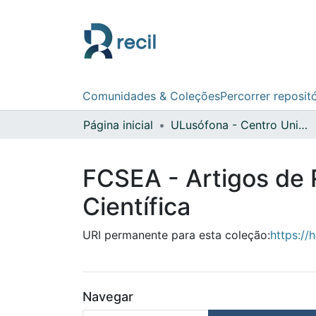
Comunidades & Coleções
Percorrer reposit
Página inicial
ULusófona - Centro Universitário de Lisboa
FCSEA - Artigos de 
Científica
URI permanente para esta coleção:
https://
Navegar