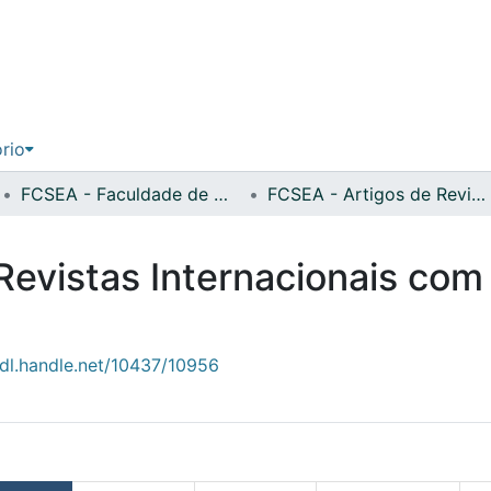
ório
FCSEA - Faculdade de Ciências Sociais, Educação e Administração
FCSEA - Artigos de Revistas Internacionais com Arbitragem Científica
Revistas Internacionais com
hdl.handle.net/10437/10956