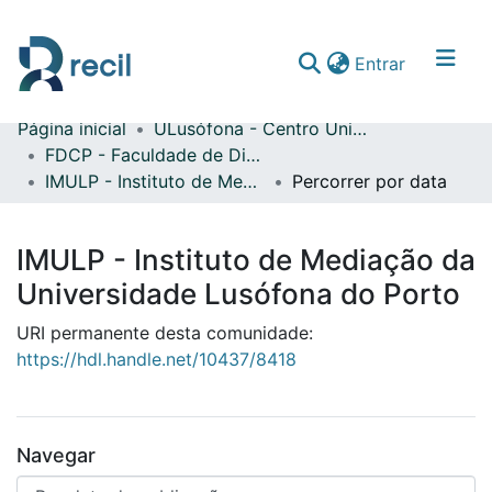
(current)
Entrar
Página inicial
ULusófona - Centro Universitário do Porto
Comunidades & Coleções
FDCP - Faculdade de Direito e Ciência Política
IMULP - Instituto de Mediação da Universidade Lusófona do Porto
Percorrer por data
Percorrer repositório
IMULP - Instituto de Mediação da
Universidade Lusófona do Porto
URI permanente desta comunidade:
https://hdl.handle.net/10437/8418
Navegar