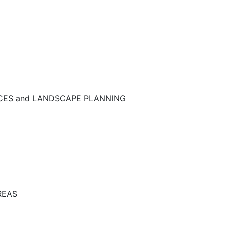
NCES and LANDSCAPE PLANNING
REAS