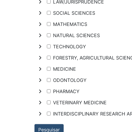
LAW/JURISPRUDENCE
SOCIAL SCIENCES
MATHEMATICS
NATURAL SCIENCES
TECHNOLOGY
FORESTRY, AGRICULTURAL SCIE
MEDICINE
ODONTOLOGY
PHARMACY
VETERINARY MEDICINE
INTERDISCIPLINARY RESEARCH A
Pesquisar