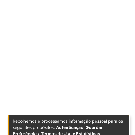
Recolhemos e processamos informação pessoal para os
seguintes propósitos:
Autenticação, Guardar
Preferências, Termos de Uso e Estatísticas
.