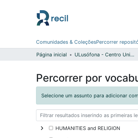
Comunidades & Coleções
Percorrer reposit
Página inicial
ULusófona - Centro Universitário do Porto
Percorrer por vocabu
Selecione um assunto para adicionar com
HUMANITIES and RELIGION