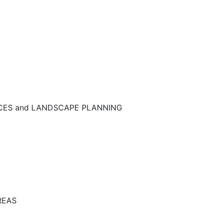
NCES and LANDSCAPE PLANNING
REAS