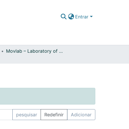
Entrar
Movlab – Laboratory of Technologies for Interactions and Interfaces
pesquisar
Redefinir
Adicionar