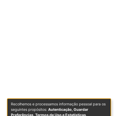
Recolhemos e processamos informação pessoal para os
seguintes propósitos:
Autenticação, Guardar
Preferências, Termos de Uso e Estatísticas
.