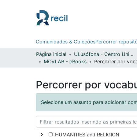
Comunidades & Coleções
Percorrer reposit
Página inicial
ULusófona - Centro Universitário de Lisboa
MOVLAB - eBooks
Percorrer por vocabu
Selecione um assunto para adicionar com
HUMANITIES and RELIGION