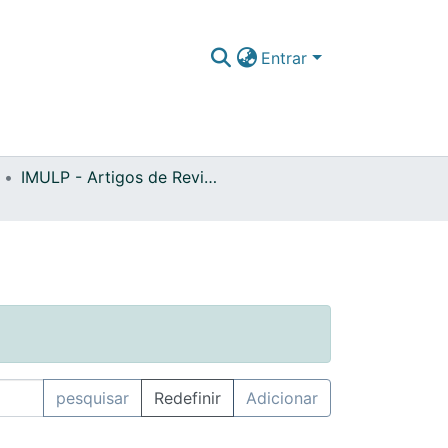
Entrar
IMULP - Artigos de Revistas Internacionais com Arbitragem Científica
pesquisar
Redefinir
Adicionar