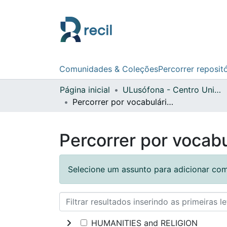
Comunidades & Coleções
Percorrer reposit
Página inicial
ULusófona - Centro Universitário do Porto
Percorrer por vocabulário controlado
Percorrer por vocabu
Selecione um assunto para adicionar com
HUMANITIES and RELIGION