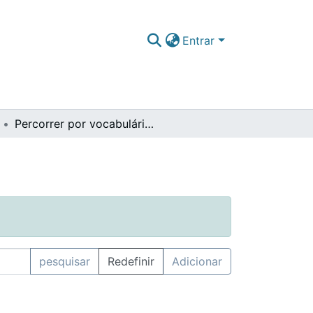
Entrar
Percorrer por vocabulário controlado
pesquisar
Redefinir
Adicionar