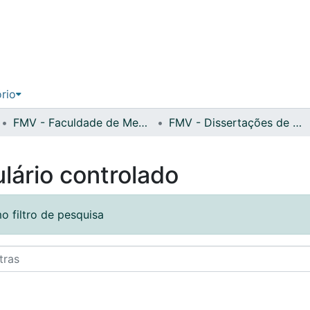
ório
FMV - Faculdade de Medicina Veterinária
FMV - Dissertações de Mestrado
lário controlado
o filtro de pesquisa