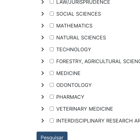
LAW/JURISPRUDENCE
SOCIAL SCIENCES
MATHEMATICS
NATURAL SCIENCES
TECHNOLOGY
FORESTRY, AGRICULTURAL SCIE
MEDICINE
ODONTOLOGY
PHARMACY
VETERINARY MEDICINE
INTERDISCIPLINARY RESEARCH A
Pesquisar