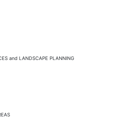
NCES and LANDSCAPE PLANNING
REAS