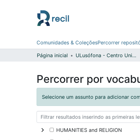
Comunidades & Coleções
Percorrer reposit
Página inicial
ULusófona - Centro Universitário de Lisboa
Percorrer por vocabu
Selecione um assunto para adicionar com
HUMANITIES and RELIGION