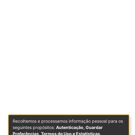
Recolhemos e processamos informação pessoal para os
seguintes propósitos:
Autenticação, Guardar
Preferências, Termos de Uso e Estatísticas
.