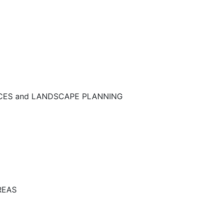
NCES and LANDSCAPE PLANNING
REAS