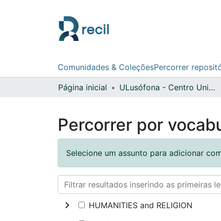
Comunidades & Coleções
Percorrer reposit
Página inicial
ULusófona - Centro Universitário de Lisboa
Percorrer por vocabu
Selecione um assunto para adicionar com
HUMANITIES and RELIGION