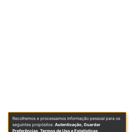
Recolhemos e processamos informação pessoal para os
seguintes propósitos:
Autenticação, Guardar
Preferências, Termos de Uso e Estatísticas
.