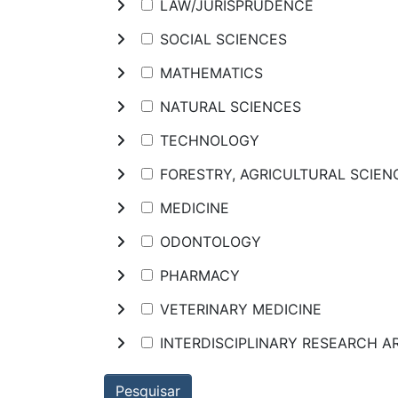
LAW/JURISPRUDENCE
SOCIAL SCIENCES
MATHEMATICS
NATURAL SCIENCES
TECHNOLOGY
FORESTRY, AGRICULTURAL SCIE
MEDICINE
ODONTOLOGY
PHARMACY
VETERINARY MEDICINE
INTERDISCIPLINARY RESEARCH A
Pesquisar