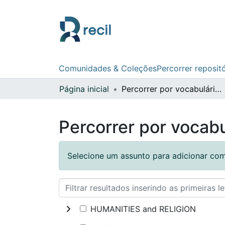
Comunidades & Coleções
Percorrer reposit
Página inicial
Percorrer por vocabulário controlado
Percorrer por vocabu
Selecione um assunto para adicionar com
HUMANITIES and RELIGION