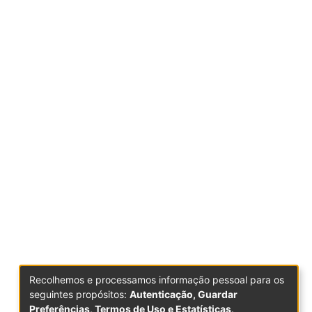
Recolhemos e processamos informação pessoal para os
seguintes propósitos:
Autenticação, Guardar
Preferências, Termos de Uso e Estatísticas
.