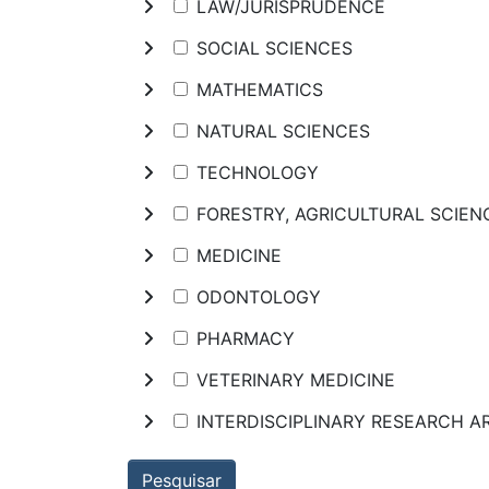
LAW/JURISPRUDENCE
SOCIAL SCIENCES
MATHEMATICS
NATURAL SCIENCES
TECHNOLOGY
FORESTRY, AGRICULTURAL SCIE
MEDICINE
ODONTOLOGY
PHARMACY
VETERINARY MEDICINE
INTERDISCIPLINARY RESEARCH A
Pesquisar