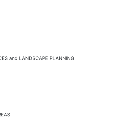
NCES and LANDSCAPE PLANNING
REAS