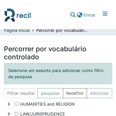
(current)
Entrar
Página inicial
Percorrer por vocabulário controlado
Comunidades & Coleções
Percorrer repositório
Percorrer por vocabulário
controlado
Selecione um assunto para adicionar como filtro
de pesquisa
pesquisar
Redefinir
Adicionar
HUMANITIES and RELIGION
LAW/JURISPRUDENCE