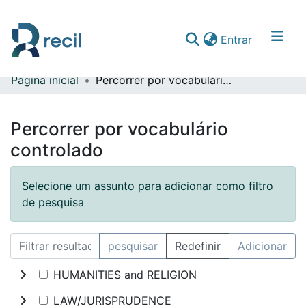
(current)
Entrar
Página inicial
Percorrer por vocabulário controlado
Comunidades & Coleções
Percorrer repositório
Percorrer por vocabulário
controlado
Selecione um assunto para adicionar como filtro
de pesquisa
pesquisar
Redefinir
Adicionar
HUMANITIES and RELIGION
LAW/JURISPRUDENCE