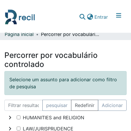
(current)
Entrar
Página inicial
Percorrer por vocabulário controlado
Comunidades & Coleções
Percorrer repositório
Percorrer por vocabulário
controlado
Selecione um assunto para adicionar como filtro
de pesquisa
pesquisar
Redefinir
Adicionar
HUMANITIES and RELIGION
LAW/JURISPRUDENCE