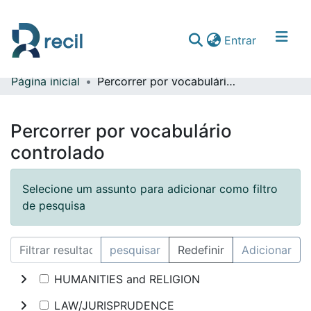
(current)
Entrar
Página inicial
Percorrer por vocabulário controlado
Comunidades & Coleções
Percorrer repositório
Percorrer por vocabulário
controlado
Selecione um assunto para adicionar como filtro
de pesquisa
pesquisar
Redefinir
Adicionar
HUMANITIES and RELIGION
LAW/JURISPRUDENCE