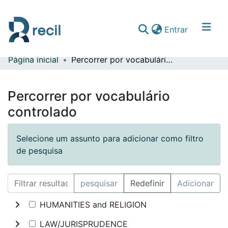
(current)
Entrar
Página inicial
Percorrer por vocabulário controlado
Comunidades & Coleções
Percorrer repositório
Percorrer por vocabulário
controlado
Selecione um assunto para adicionar como filtro
de pesquisa
pesquisar
Redefinir
Adicionar
HUMANITIES and RELIGION
LAW/JURISPRUDENCE