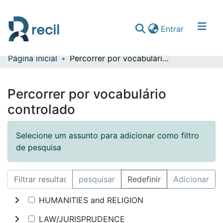
(current)
Entrar
Página inicial
Percorrer por vocabulário controlado
Comunidades & Coleções
Percorrer repositório
Percorrer por vocabulário
controlado
Selecione um assunto para adicionar como filtro
de pesquisa
pesquisar
Redefinir
Adicionar
HUMANITIES and RELIGION
LAW/JURISPRUDENCE