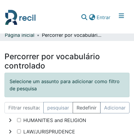
(current)
Entrar
Página inicial
Percorrer por vocabulário controlado
Comunidades & Coleções
Percorrer repositório
Percorrer por vocabulário
controlado
Selecione um assunto para adicionar como filtro
de pesquisa
pesquisar
Redefinir
Adicionar
HUMANITIES and RELIGION
LAW/JURISPRUDENCE