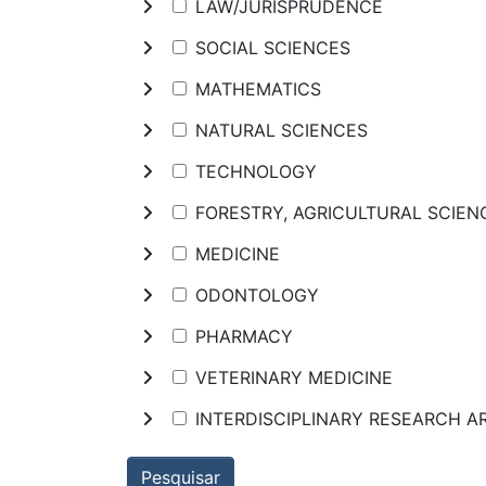
LAW/JURISPRUDENCE
SOCIAL SCIENCES
MATHEMATICS
NATURAL SCIENCES
TECHNOLOGY
FORESTRY, AGRICULTURAL SCIE
MEDICINE
ODONTOLOGY
PHARMACY
VETERINARY MEDICINE
INTERDISCIPLINARY RESEARCH A
Pesquisar