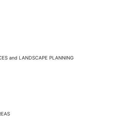
NCES and LANDSCAPE PLANNING
REAS