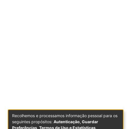
Recolhemos e processamos informação pessoal para os
seguintes propósitos:
Autenticação, Guardar
Preferências, Termos de Uso e Estatísticas
.