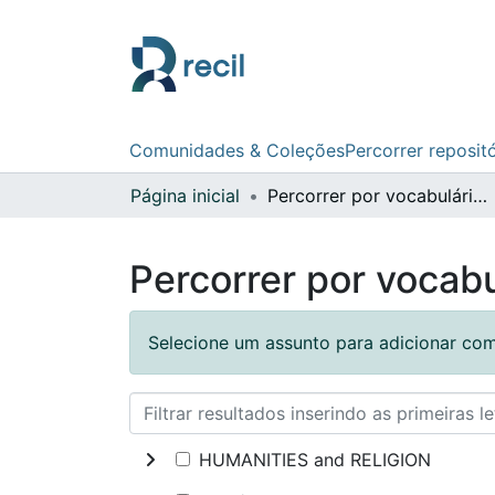
Comunidades & Coleções
Percorrer reposit
Página inicial
Percorrer por vocabulário controlado
Percorrer por vocabu
Selecione um assunto para adicionar com
HUMANITIES and RELIGION