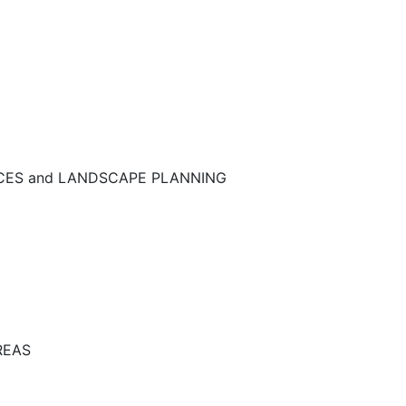
NCES and LANDSCAPE PLANNING
REAS