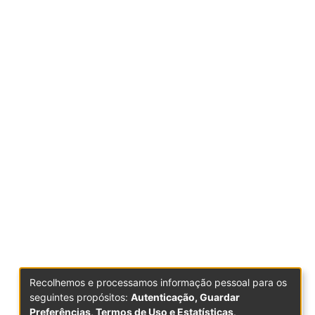
Recolhemos e processamos informação pessoal para os
seguintes propósitos:
Autenticação, Guardar
Preferências, Termos de Uso e Estatísticas
.