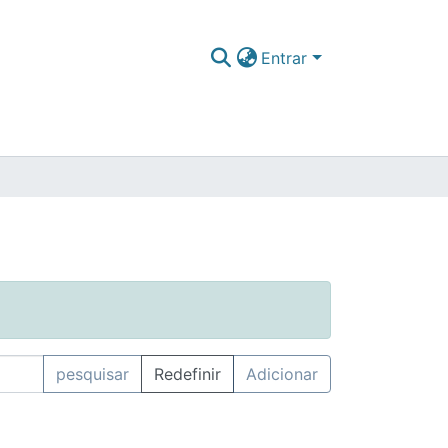
Entrar
pesquisar
Redefinir
Adicionar