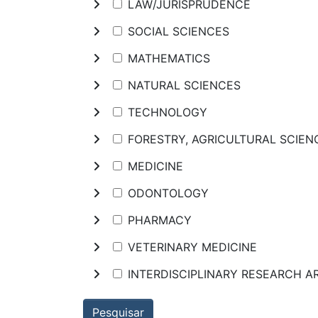
LAW/JURISPRUDENCE
SOCIAL SCIENCES
MATHEMATICS
NATURAL SCIENCES
TECHNOLOGY
FORESTRY, AGRICULTURAL SCIE
MEDICINE
ODONTOLOGY
PHARMACY
VETERINARY MEDICINE
INTERDISCIPLINARY RESEARCH A
Pesquisar