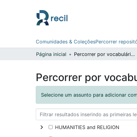
Comunidades & Coleções
Percorrer reposit
Página inicial
Percorrer por vocabulário controlado
Percorrer por vocabu
Selecione um assunto para adicionar com
HUMANITIES and RELIGION