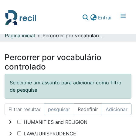
(current)
Entrar
Página inicial
Percorrer por vocabulário controlado
Comunidades & Coleções
Percorrer repositório
Percorrer por vocabulário
controlado
Selecione um assunto para adicionar como filtro
de pesquisa
pesquisar
Redefinir
Adicionar
HUMANITIES and RELIGION
LAW/JURISPRUDENCE