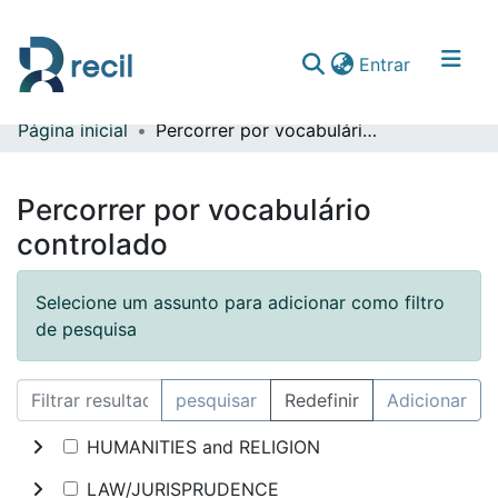
(current)
Entrar
Página inicial
Percorrer por vocabulário controlado
Comunidades & Coleções
Percorrer repositório
Percorrer por vocabulário
controlado
Selecione um assunto para adicionar como filtro
de pesquisa
pesquisar
Redefinir
Adicionar
HUMANITIES and RELIGION
LAW/JURISPRUDENCE