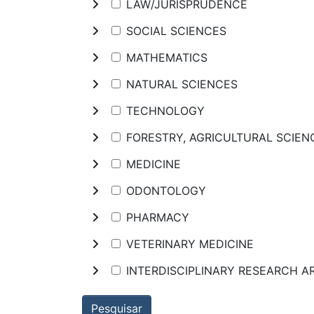
LAW/JURISPRUDENCE
SOCIAL SCIENCES
MATHEMATICS
NATURAL SCIENCES
TECHNOLOGY
FORESTRY, AGRICULTURAL SCIE
MEDICINE
ODONTOLOGY
PHARMACY
VETERINARY MEDICINE
INTERDISCIPLINARY RESEARCH A
Pesquisar