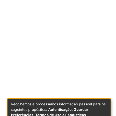
Recolhemos e processamos informação pessoal para os
seguintes propósitos:
Autenticação, Guardar
Preferências, Termos de Uso e Estatísticas
.