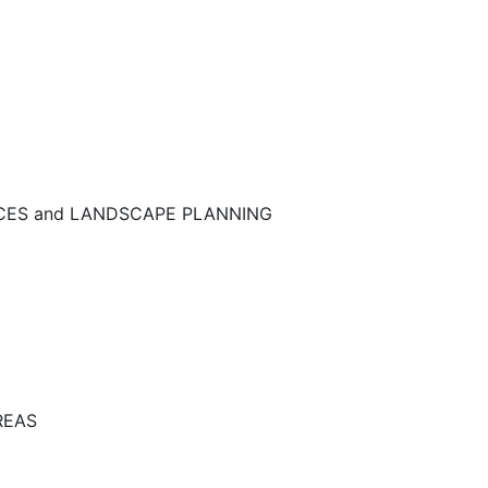
NCES and LANDSCAPE PLANNING
REAS