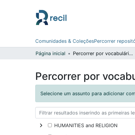
Comunidades & Coleções
Percorrer reposit
Página inicial
Percorrer por vocabulário controlado
Percorrer por vocabu
Selecione um assunto para adicionar com
HUMANITIES and RELIGION