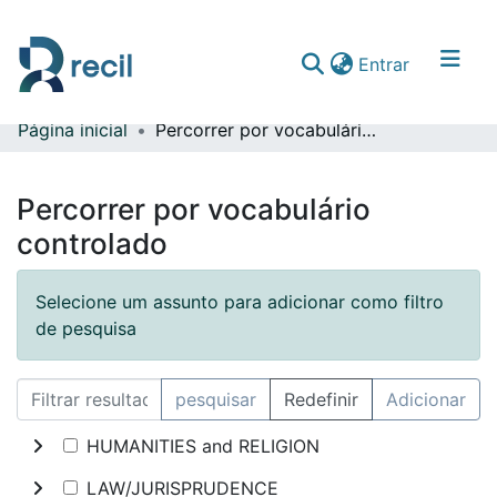
(current)
Entrar
Página inicial
Percorrer por vocabulário controlado
Comunidades & Coleções
Percorrer repositório
Percorrer por vocabulário
controlado
Selecione um assunto para adicionar como filtro
de pesquisa
pesquisar
Redefinir
Adicionar
HUMANITIES and RELIGION
LAW/JURISPRUDENCE