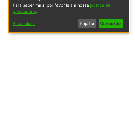
Para saber mais, por favor leia a nossa
política de
privacidade
.
Pesonalizar
Rejeitar
Concordo