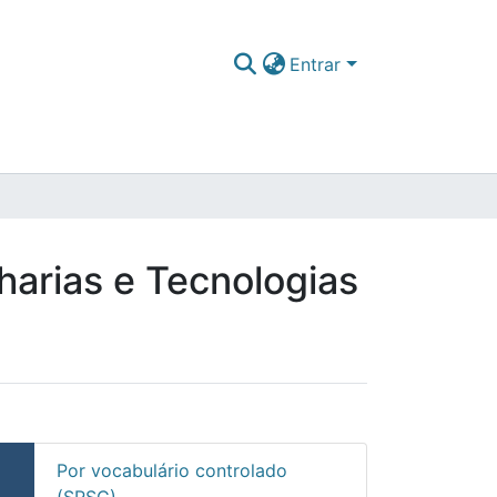
Entrar
harias e Tecnologias
Por vocabulário controlado
(SRSC)