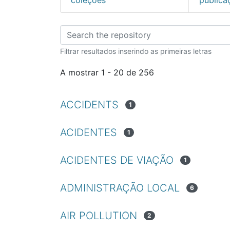
Percorrer FCNET - F
Filtrar resultados inserindo as primeiras letras
A mostrar
1 - 20 de 256
ACCIDENTS
1
ACIDENTES
1
ACIDENTES DE VIAÇÃO
1
ADMINISTRAÇÃO LOCAL
6
AIR POLLUTION
2