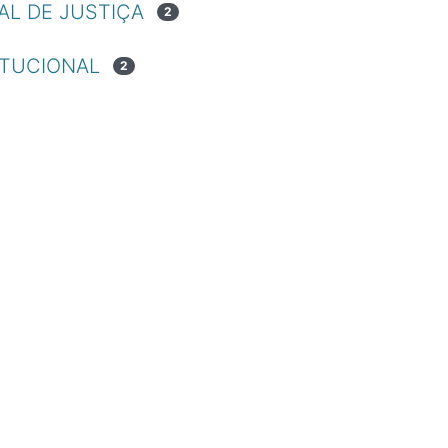
L DE JUSTIÇA
2
ITUCIONAL
2