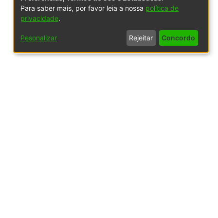
Para saber mais, por favor leia a nossa
política de
privacidade
.
Pesonalizar
Rejeitar
Concordo