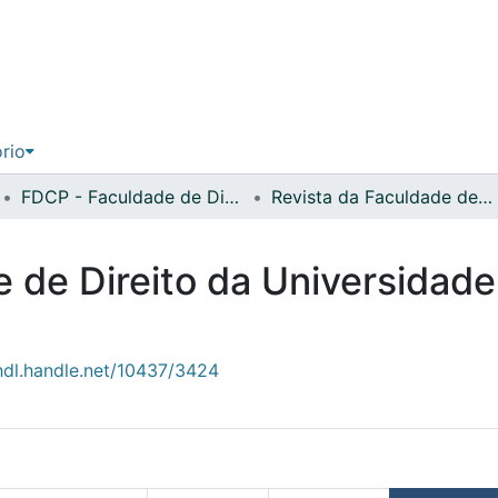
ório
FDCP - Faculdade de Direito e Ciência Política
Revista da Faculdade de Direito da Universidade Lusófona do Porto
e de Direito da Universidad
/hdl.handle.net/10437/3424