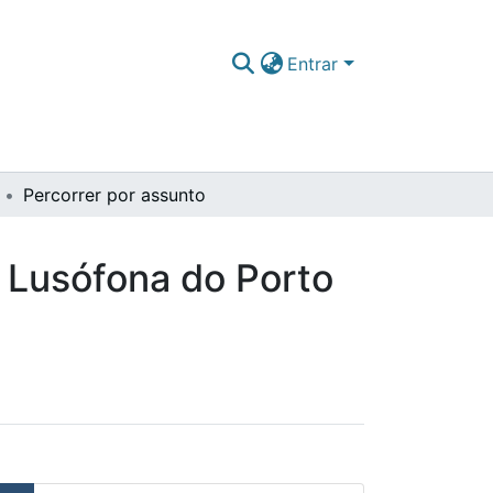
Entrar
Percorrer por assunto
e Lusófona do Porto