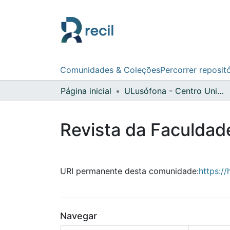
Comunidades & Coleções
Percorrer reposit
Página inicial
ULusófona - Centro Universitário do Porto
Revista da Faculdad
URI permanente desta comunidade:
https:/
Navegar